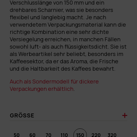
Verschlusslänge von 150 mm und ein
drehbares Scharnier, was sie besonders
flexibel und langlebig macht. Je nach
verwendetem Verpackungsmaterial kann die
richtige Kombination eine sehr dichte
Versiegelung erreichen, in manchen Fällen
sowohl luft- als auch flüssigkeitsdicht. Sie ist
als Werbeartikel sehr beliebt, besonders im
Kaffeesektor, da er das Aroma, die Frische
und die Haltbarkeit des Kaffees bewahrt.
Auch als Sondermodell für dickere
Verpackungen erhältlich
.
GRÖSSE
50
60
70
110
150
220
320