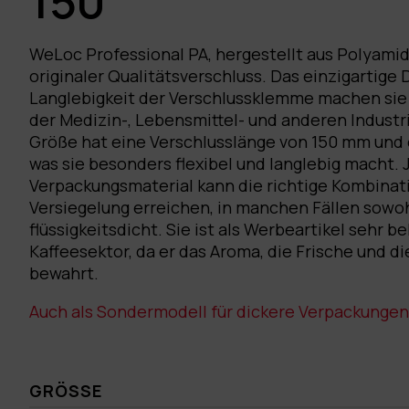
150
WeLoc Professional PA, hergestellt aus Polyamid 
originaler Qualitätsverschluss. Das einzigartige 
Langlebigkeit der Verschlussklemme machen sie i
der Medizin-, Lebensmittel- und anderen Industr
Größe hat eine Verschlusslänge von 150 mm und 
was sie besonders flexibel und langlebig macht
Verpackungsmaterial kann die richtige Kombinati
Versiegelung erreichen, in manchen Fällen sowohl
flüssigkeitsdicht. Sie ist als Werbeartikel sehr b
Kaffeesektor, da er das Aroma, die Frische und di
bewahrt.
Auch als Sondermodell für dickere Verpackungen 
GRÖSSE