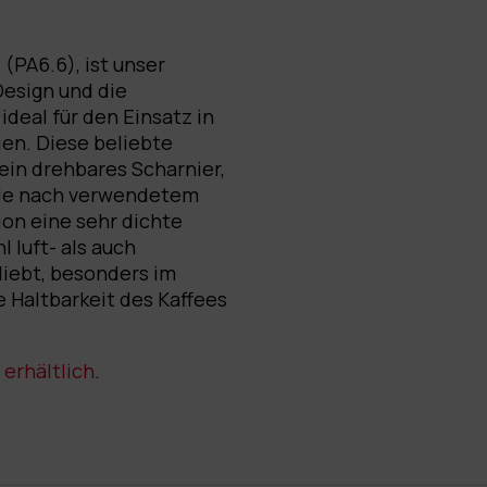
(PA6.6), ist unser
Design und die
deal für den Einsatz in
ien. Diese beliebte
ein drehbares Scharnier,
. Je nach verwendetem
on eine sehr dichte
 luft- als auch
eliebt, besonders im
e Haltbarkeit des Kaffees
erhältlich
.