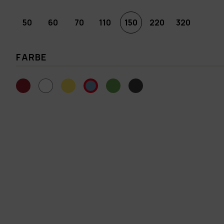
50
60
70
110
150
220
320
FARBE