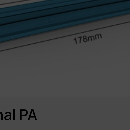
al PA