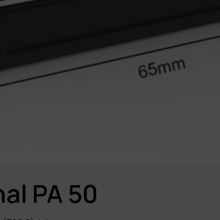
al PA 50