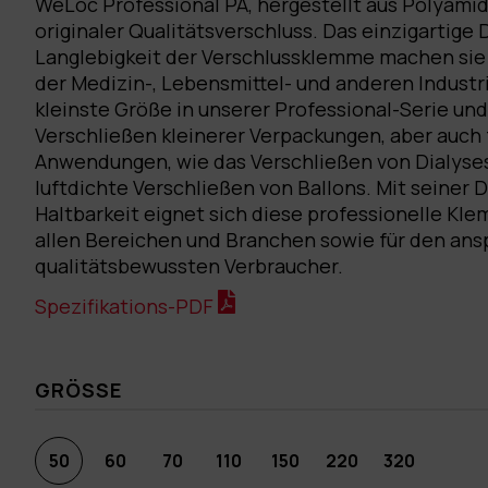
WeLoc Professional PA, hergestellt aus Polyamid 
originaler Qualitätsverschluss. Das einzigartige 
Langlebigkeit der Verschlussklemme machen sie i
der Medizin-, Lebensmittel- und anderen Industri
kleinste Größe in unserer Professional-Serie und
Verschließen kleinerer Verpackungen, aber auch 
Anwendungen, wie das Verschließen von Dialyse
luftdichte Verschließen von Ballons. Mit seiner D
Haltbarkeit eignet sich diese professionelle Kle
allen Bereichen und Branchen sowie für den ans
qualitätsbewussten Verbraucher.
Spezifikations-PDF
GRÖSSE
50
60
70
110
150
220
320