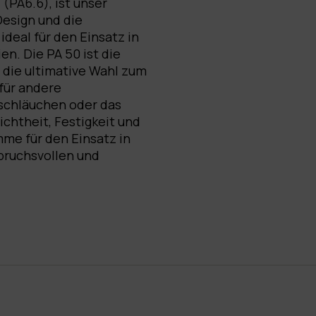
(PA6.6), ist unser
Design und die
deal für den Einsatz in
en. Die PA 50 ist die
 die ultimative Wahl zum
für andere
schläuchen oder das
ichtheit, Festigkeit und
mme für den Einsatz in
pruchsvollen und