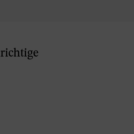
richtige