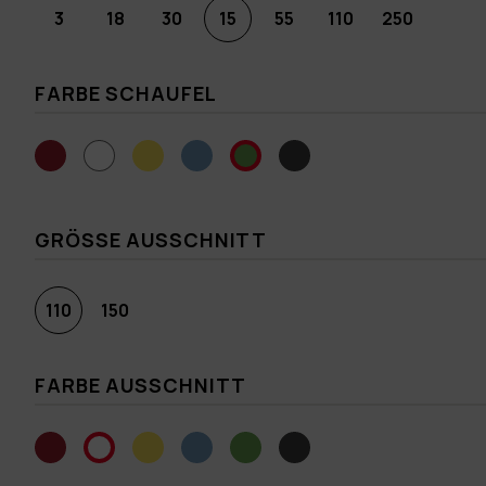
3
18
30
15
55
110
250
FARBE SCHAUFEL
GRÖSSE AUSSCHNITT
110
150
FARBE AUSSCHNITT