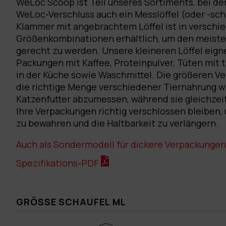
WeLoc Scoop ist Teil unseres Sortiments, bei d
WeLoc-Verschluss auch ein Messlöffel (oder -scha
Klammer mit angebrachtem Löffel ist in versch
Größenkombinationen erhältlich, um den meist
gerecht zu werden. Unsere kleineren Löffel eigne
Packungen mit Kaffee, Proteinpulver, Tüten mit
in der Küche sowie Waschmittel. Die größeren Ve
die richtige Menge verschiedener Tiernahrung w
Katzenfutter abzumessen, während sie gleichzeit
Ihre Verpackungen richtig verschlossen bleibe
zu bewahren und die Haltbarkeit zu verlängern.
Auch als Sondermodell für dickere Verpackungen 
Spezifikations-PDF
GRÖSSE SCHAUFEL ML