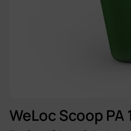
WeLoc Scoop PA 