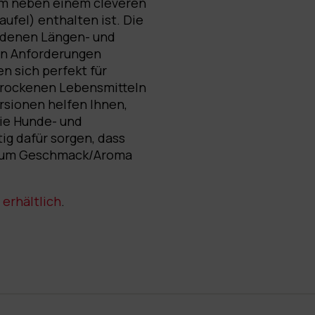
em neben einem cleveren
ufel) enthalten ist. Die
iedenen Längen- und
en Anforderungen
n sich perfekt für
 trockenen Lebensmitteln
rsionen helfen Ihnen,
ie Hunde- und
ig dafür sorgen, dass
n, um Geschmack/Aroma
erhältlich
.