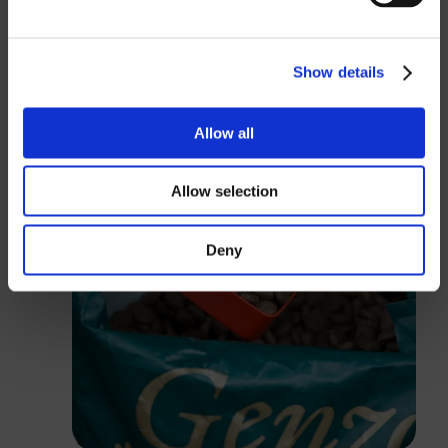
GBP
USD
Show details
Passwort
Allow all
Allow selection
Anmelden
Deny
Schließen