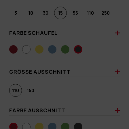
3
18
30
15
55
110
250
FARBE SCHAUFEL
GRÖSSE AUSSCHNITT
110
150
FARBE AUSSCHNITT