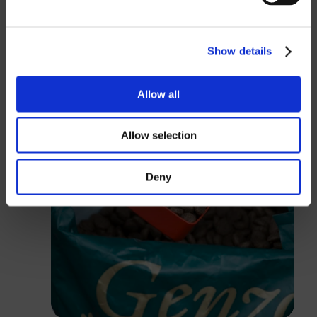
GBP
USD
Show details
Passwort
Allow all
Allow selection
Anmelden
Deny
Schließen