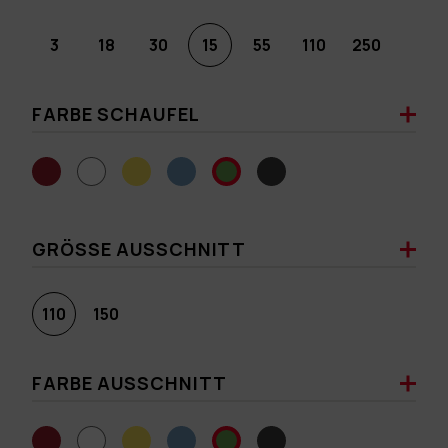
3
18
30
15
55
110
250
FARBE SCHAUFEL
GRÖSSE AUSSCHNITT
110
150
FARBE AUSSCHNITT