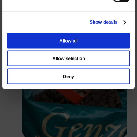
GBP
USD
Show details
Passwort
Allow all
Allow selection
Anmelden
Deny
Schließen