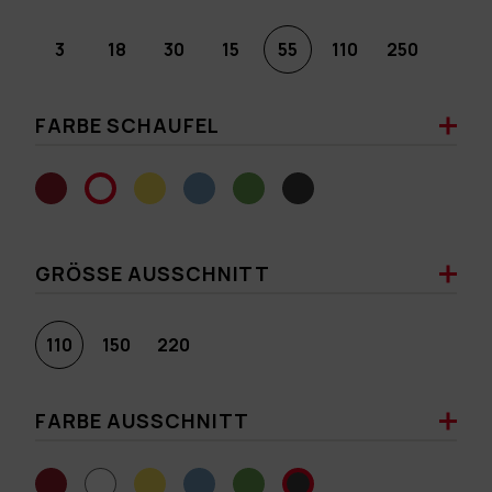
3
18
30
15
55
110
250
FARBE SCHAUFEL
GRÖSSE AUSSCHNITT
110
150
220
FARBE AUSSCHNITT