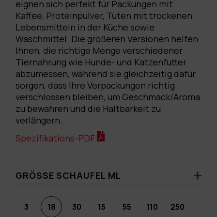
eignen sich perfekt für Packungen mit
Kaffee, Proteinpulver, Tüten mit trockenen
Lebensmitteln in der Küche sowie
Waschmittel. Die größeren Versionen helfen
Ihnen, die richtige Menge verschiedener
Tiernahrung wie Hunde- und Katzenfutter
abzumessen, während sie gleichzeitig dafür
sorgen, dass Ihre Verpackungen richtig
verschlossen bleiben, um Geschmack/Aroma
zu bewahren und die Haltbarkeit zu
verlängern.
Spezifikations-PDF
GRÖSSE SCHAUFEL ML
3
18
30
15
55
110
250