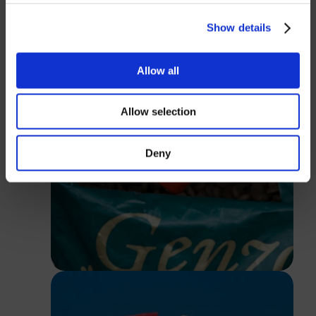
USD
Show details
Passwort
Allow all
Allow selection
Anmelden
Deny
Schließen