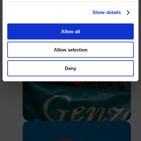
USD
Show details
Passwort
Allow all
Allow selection
Anmelden
Deny
Schließen