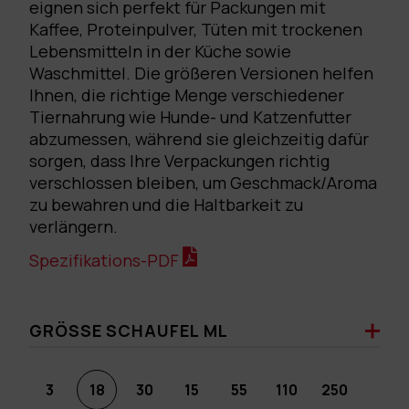
eignen sich perfekt für Packungen mit
Kaffee, Proteinpulver, Tüten mit trockenen
Lebensmitteln in der Küche sowie
Waschmittel. Die größeren Versionen helfen
Ihnen, die richtige Menge verschiedener
Tiernahrung wie Hunde- und Katzenfutter
abzumessen, während sie gleichzeitig dafür
sorgen, dass Ihre Verpackungen richtig
verschlossen bleiben, um Geschmack/Aroma
zu bewahren und die Haltbarkeit zu
verlängern.
Spezifikations-PDF
GRÖSSE SCHAUFEL ML
3
18
30
15
55
110
250