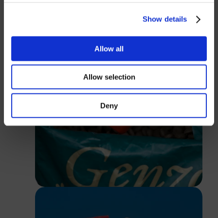
USD
Show details
Passwort
Allow all
Allow selection
Anmelden
Deny
Schließen