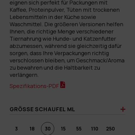
eignen sich perfekt für Packungen mit
Kaffee, Proteinpulver, Tüten mit trockenen
Lebensmitteln in der Küche sowie
Waschmittel. Die größeren Versionen helfen
Ihnen, die richtige Menge verschiedener
Tiernahrung wie Hunde- und Katzenfutter
abzumessen, während sie gleichzeitig dafür
sorgen, dass Ihre Verpackungen richtig
verschlossen bleiben, um Geschmack/Aroma
zu bewahren und die Haltbarkeit zu
verlängern.
Spezifikations-PDF
GRÖSSE SCHAUFEL ML
3
18
30
15
55
110
250