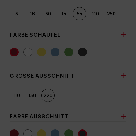
3
18
30
15
55
110
250
FARBE SCHAUFEL
GRÖSSE AUSSCHNITT
110
150
220
FARBE AUSSCHNITT