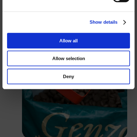
GBP
USD
Show details
Passwort
Allow all
Allow selection
Anmelden
Deny
Schließen