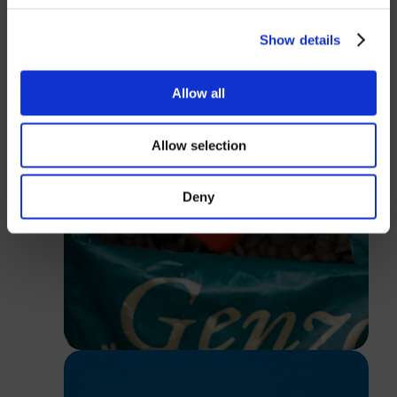
GBP
USD
Show details
Passwort
Allow all
Allow selection
Anmelden
Deny
Schließen