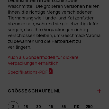
Lebensmitteln in der Küche sowie
Waschmittel. Die größeren Versionen helfen
Ihnen, die richtige Menge verschiedener
Tiernahrung wie Hunde- und Katzenfutter
abzumessen, während sie gleichzeitig dafür
sorgen, dass Ihre Verpackungen richtig
verschlossen bleiben, um Geschmack/Aroma
zu bewahren und die Haltbarkeit zu
verlängern.
Auch als Sondermodell für dickere
Verpackungen erhältlich
.
Spezifikations-PDF
GRÖSSE SCHAUFEL ML
3
18
30
15
55
110
250