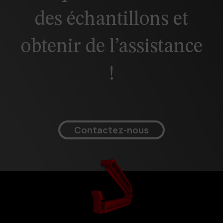
des échantillons et
obtenir de l’assistance
!
Contactez-nous