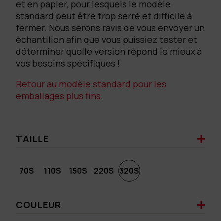
et en papier, pour lesquels le modèle
standard peut être trop serré et difficile à
fermer. Nous serons ravis de vous envoyer un
échantillon afin que vous puissiez tester et
déterminer quelle version répond le mieux à
vos besoins spécifiques !
Retour au modèle standard pour les
emballages plus fins
.
TAILLE
70S
110S
150S
220S
320S
COULEUR