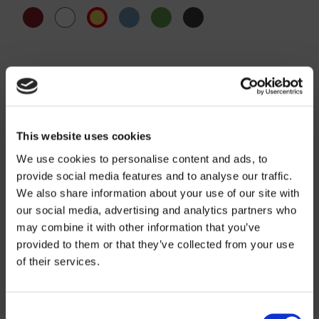
INFORMATIONS SUR LE PRODUIT
INFORMATIONS TECHNIQUES
This website uses cookies
We use cookies to personalise content and ads, to
PROFILAGE
provide social media features and to analyse our traffic.
We also share information about your use of our site with
our social media, advertising and analytics partners who
may combine it with other information that you’ve
Informations sur
provided to them or that they’ve collected from your use
of their services.
les prix
Consent