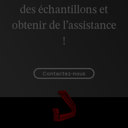
des échantillons et
obtenir de l’assistance
!
Contactez-nous