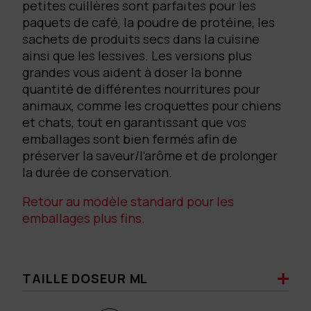
petites cuillères sont parfaites pour les
paquets de café, la poudre de protéine, les
sachets de produits secs dans la cuisine
ainsi que les lessives. Les versions plus
grandes vous aident à doser la bonne
quantité de différentes nourritures pour
animaux, comme les croquettes pour chiens
et chats, tout en garantissant que vos
emballages sont bien fermés afin de
préserver la saveur/l’arôme et de prolonger
la durée de conservation.
Retour au modèle standard pour les
emballages plus fins
.
TAILLE DOSEUR ML