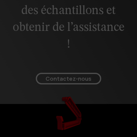
des échantillons et
obtenir de l’assistance
!
Contactez-nous