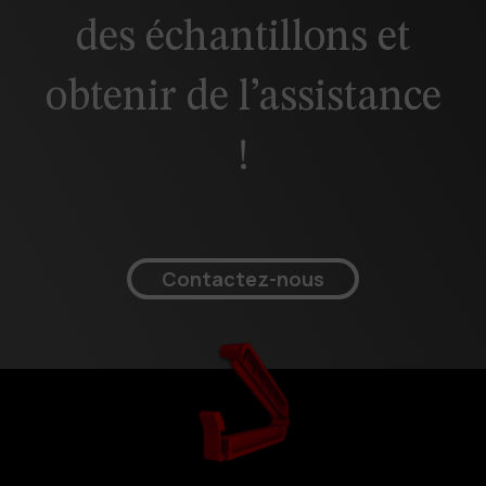
des échantillons et
obtenir de l’assistance
!
Contactez-nous