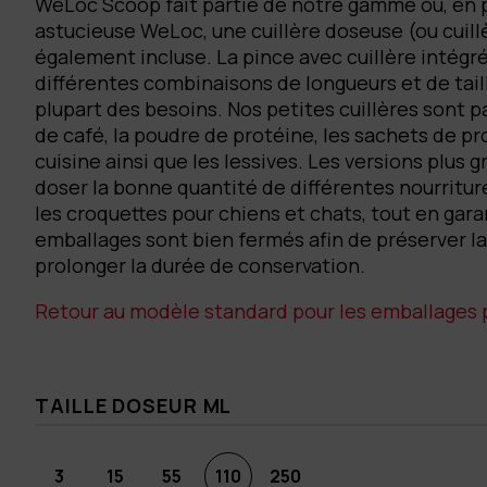
WeLoc Scoop fait partie de notre gamme où, en 
astucieuse WeLoc, une cuillère doseuse (ou cuill
également incluse. La pince avec cuillère intégr
différentes combinaisons de longueurs et de tail
plupart des besoins. Nos petites cuillères sont p
de café, la poudre de protéine, les sachets de pr
cuisine ainsi que les lessives. Les versions plus 
doser la bonne quantité de différentes nourrit
les croquettes pour chiens et chats, tout en gar
emballages sont bien fermés afin de préserver la
prolonger la durée de conservation.
Retour au modèle standard pour les emballages p
TAILLE DOSEUR ML
3
15
55
110
250