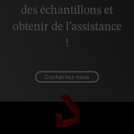
des échantillons et
obtenir de l’assistance
!
Contactez-nous