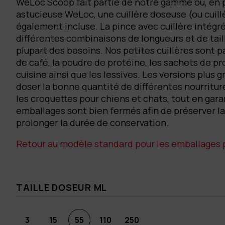
WeLoc Scoop fait partie de notre gamme où, en 
astucieuse WeLoc, une cuillère doseuse (ou cuill
également incluse. La pince avec cuillère intégr
différentes combinaisons de longueurs et de tail
plupart des besoins. Nos petites cuillères sont p
de café, la poudre de protéine, les sachets de pr
cuisine ainsi que les lessives. Les versions plus 
doser la bonne quantité de différentes nourrit
les croquettes pour chiens et chats, tout en gar
emballages sont bien fermés afin de préserver la
prolonger la durée de conservation.
Retour au modèle standard pour les emballages p
TAILLE DOSEUR ML
3
15
55
110
250