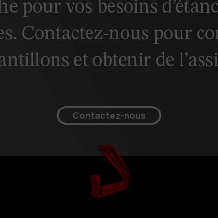
he pour vos besoins d’étan
ues. Contactez-nous pour 
ntillons et obtenir de l’ass
Contactez-nous