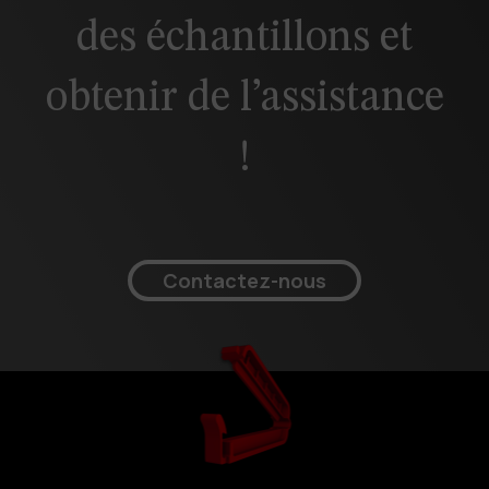
des échantillons et
obtenir de l’assistance
!
Contactez-nous