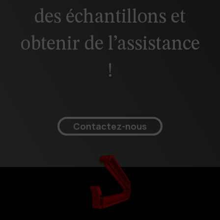
des échantillons et
obtenir de l’assistance
!
Contactez-nous