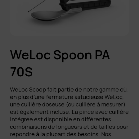
WeLoc Spoon PA
70S
WeLoc Scoop fait partie de notre gamme où,
en plus d’une fermeture astucieuse WeLoc,
une cuillère doseuse (ou cuillère à mesurer)
est également incluse. La pince avec cuillère
intégrée est disponible en différentes
combinaisons de longueurs et de tailles pour
répondre à la plupart des besoins. Nos