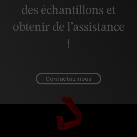
des échantillons et
obtenir de l’assistance
!
Contactez-nous