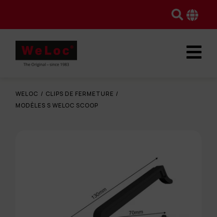
WELOC
/
CLIPS DE FERMETURE
/
MODÈLES S WELOC SCOOP