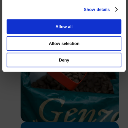
USD
Show details
Mot de passe
Allow all
Allow selection
Connexion
Deny
Fermer