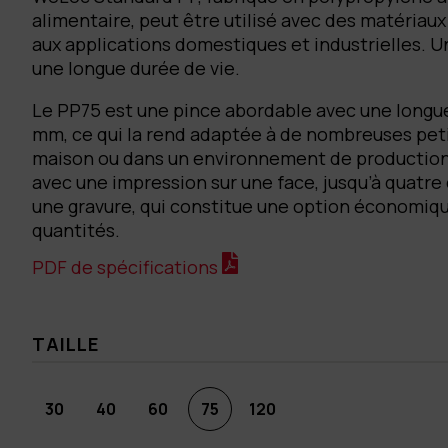
alimentaire, peut être utilisé avec des matériaux
aux applications domestiques et industrielles. U
une longue durée de vie.
Le PP75 est une pince abordable avec une longu
mm, ce qui la rend adaptée à de nombreuses peti
maison ou dans un environnement de production.
avec une impression sur une face, jusqu’à quatre 
une gravure, qui constitue une option économiqu
quantités.
PDF de spécifications
TAILLE
30
40
60
75
120