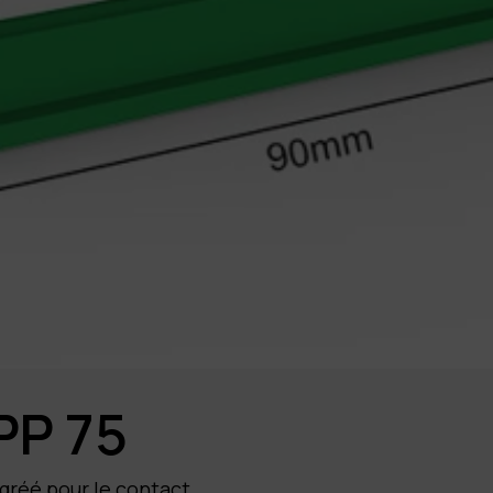
PP 75
gréé pour le contact