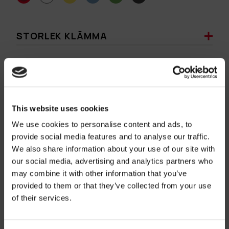
STORLEK KLÄMMA
150S
220S
320S
FÄRG KLÄMMA
This website uses cookies
We use cookies to personalise content and ads, to
provide social media features and to analyse our traffic.
We also share information about your use of our site with
our social media, advertising and analytics partners who
may combine it with other information that you’ve
PRODUKTINFORMATION
provided to them or that they’ve collected from your use
of their services.
Prisinformation
TEKNISK INFORMATION