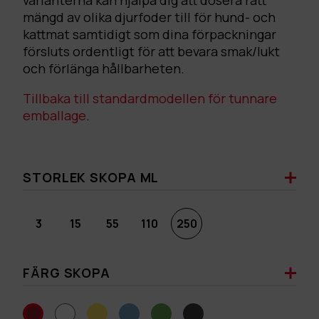
varianterna kan hjälpa dig att dosera rätt
mängd av olika djurfoder till för hund- och
kattmat samtidigt som dina förpackningar
försluts ordentligt för att bevara smak/lukt
och förlänga hållbarheten.
Tillbaka till standardmodellen för tunnare
emballage
.
STORLEK SKOPA ML
3
15
55
110
250
FÄRG SKOPA