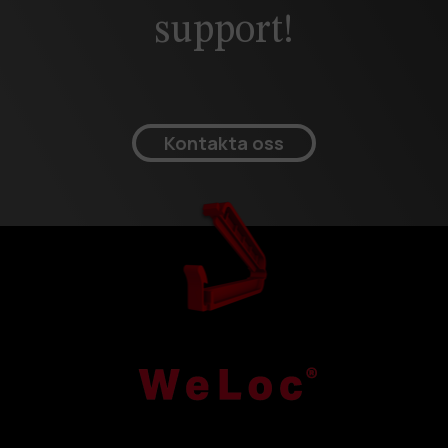
support!
Kontakta oss