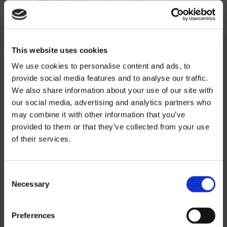
This website uses cookies
We use cookies to personalise content and ads, to
provide social media features and to analyse our traffic.
We also share information about your use of our site with
our social media, advertising and analytics partners who
may combine it with other information that you’ve
provided to them or that they’ve collected from your use
of their services.
Prisinformation
Consent
Om du vill ladda ned våra prislistor måste
Necessary
Selection
du välja i vilken valuta du vill ha prislistan.
Kontakta oss
för att begära ett lösenord.
Preferences