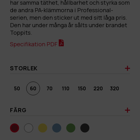
har samma täthet, hållbarhet och styrka som
de andra PA-klämmorna i Professional-
serien, men den sticker ut med sitt låga pris.
Den har under många år sålts under brandet
Toppits.
Specifikation PDF
STORLEK
50
60
70
110
150
220
320
FÄRG