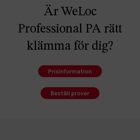
Är WeLoc
Professional PA rätt
klämma för dig?
Prisinformation
Beställ prover