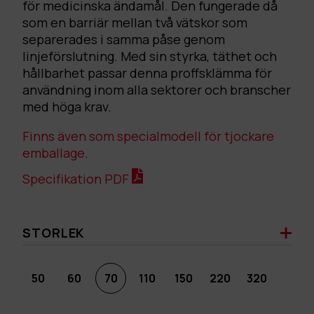
för medicinska ändamål. Den fungerade då
som en barriär mellan två vätskor som
separerades i samma påse genom
linjeförslutning. Med sin styrka, täthet och
hållbarhet passar denna proffsklämma för
användning inom alla sektorer och branscher
med höga krav.
Finns även som specialmodell för tjockare
emballage
.
Specifikation PDF
STORLEK
50
60
70
110
150
220
320