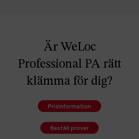
Är WeLoc
Professional PA rätt
klämma för dig?
Prisinformation
Beställ prover