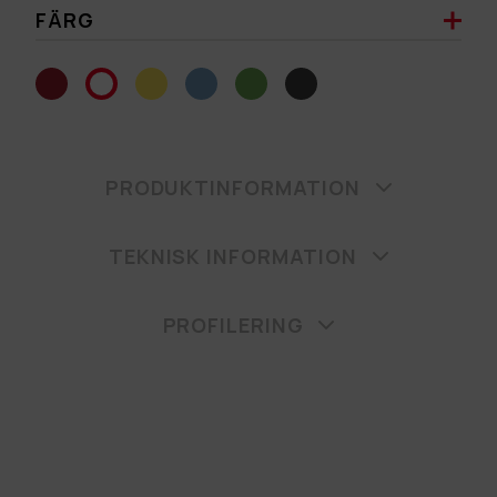
FÄRG
PRODUKTINFORMATION
TEKNISK INFORMATION
PROFILERING