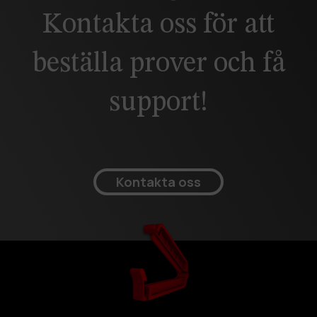
Kontakta oss för att
beställa prover och få
support!
Kontakta oss