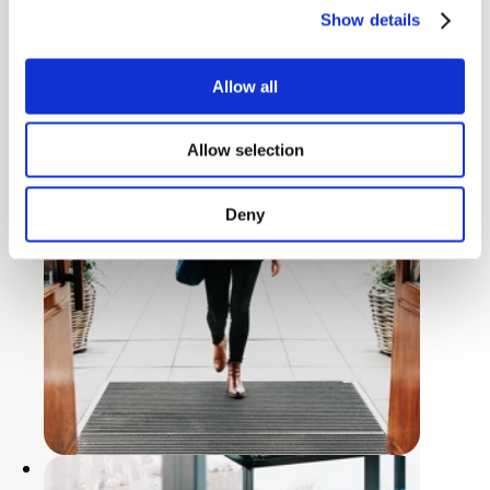
Show details
Allow all
Allow selection
Deny