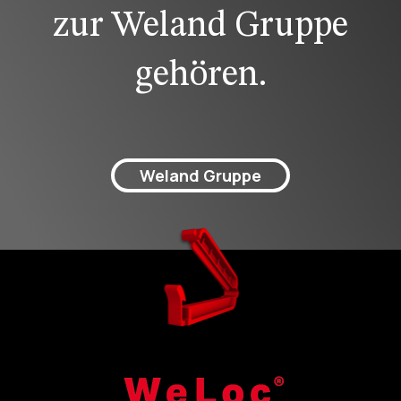
zur Weland Gruppe
gehören.
Weland Gruppe