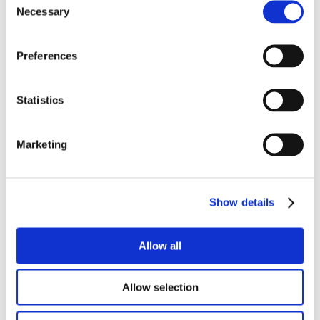
Necessary
Selection
WeLoc Care
Preferences
Statistics
Marketing
Show details
Allow all
WeLoc Hanger
Allow selection