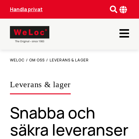
Handla privat
WELOC
/
OM OSS
/
LEVERANS & LAGER
Leverans & lager
Snabba och
säkra leveranser