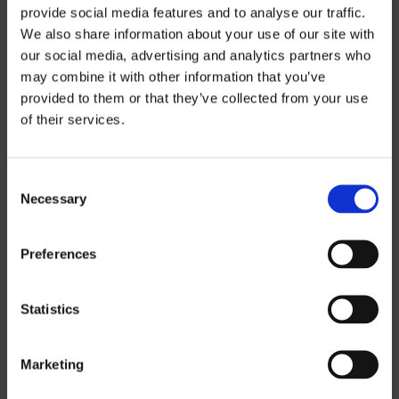
provide social media features and to analyse our traffic.
We also share information about your use of our site with
our social media, advertising and analytics partners who
may combine it with other information that you’ve
provided to them or that they’ve collected from your use
of their services.
Prisinformation
Consent
Om du vill ladda ned våra prislistor måste
Necessary
Selection
du välja i vilken valuta du vill ha prislistan.
Kontakta oss
för att begära ett lösenord.
Preferences
SEK
Statistics
EUR
GBP
Marketing
USD