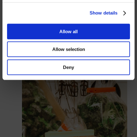
Lösenord
Show details
Allow all
Logga in
Allow selection
Stäng
Deny