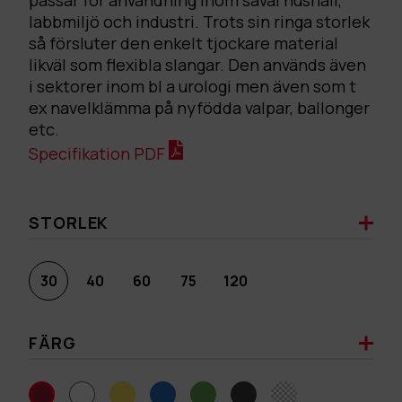
passar för användning inom såväl hushåll,
labbmiljö och industri. Trots sin ringa storlek
så försluter den enkelt tjockare material
likväl som flexibla slangar. Den används även
i sektorer inom bl a urologi men även som t
ex navelklämma på nyfödda valpar, ballonger
etc.
Specifikation PDF
STORLEK
30
40
60
75
120
FÄRG