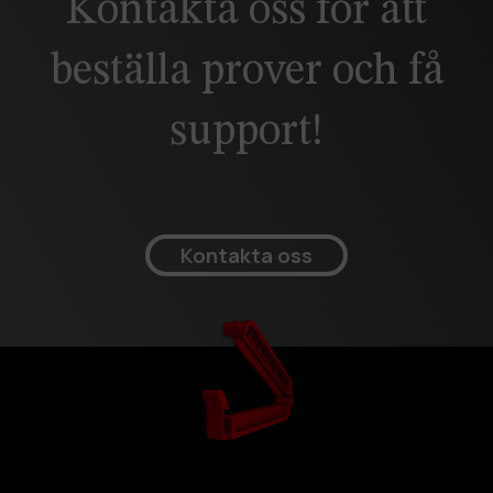
Kontakta oss för att
beställa prover och få
support!
Kontakta oss