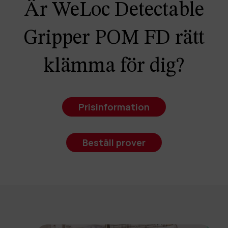
Är WeLoc Detectable
Gripper POM FD rätt
klämma för dig?
Prisinformation
Beställ prover