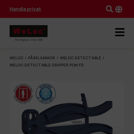
Handla privat
WELOC
/
PÅSKLÄMMOR
/
WELOC DETECTABLE
/
WELOC DETECTABLE GRIPPER POM FD