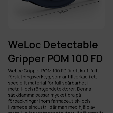
WeLoc Detectable
Gripper POM 100 FD
WeLoc Gripper POM 100 FD är ett kraftfullt
förslutningsverktyg, som är tillverkad i ett
speciellt material för full spårbarhet i
metall- och röntgendetektorer. Denna
säckklämma passar mycket bra på
förpackningar inom farmaceutisk- och
livsmedelsindustri, där man med hjälp av