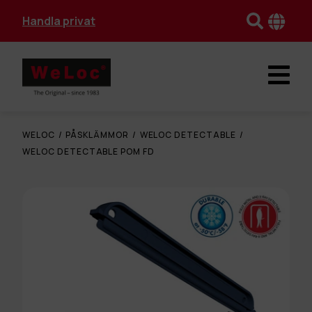
Handla privat
WELOC
/
PÅSKLÄMMOR
/
WELOC DETECTABLE
/
WELOC DETECTABLE POM FD