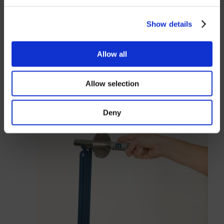
Lösenord
Show details
Allow all
Logga in
Allow selection
Stäng
Deny