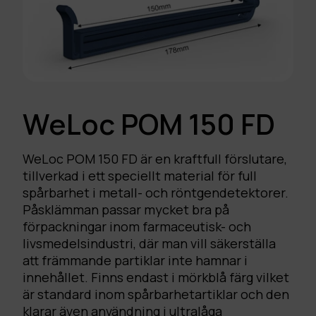
WeLoc POM 150 FD
WeLoc POM 150 FD är en kraftfull förslutare,
tillverkad i ett speciellt material för full
spårbarhet i metall- och röntgendetektorer.
Påsklämman passar mycket bra på
förpackningar inom farmaceutisk- och
livsmedelsindustri, där man vill säkerställa
att främmande partiklar inte hamnar i
innehållet. Finns endast i mörkblå färg vilket
är standard inom spårbarhetartiklar och den
klarar även användning i ultralåga