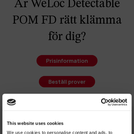
Är WeLoc Detectable
POM FD rätt klämma
för dig?
Prisinformation
Beställ prover
This website uses cookies
We use cookies to personalise content and ads, to