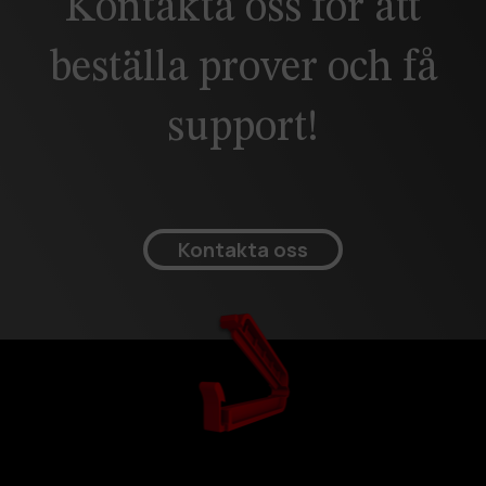
Kontakta oss för att
beställa prover och få
support!
Kontakta oss