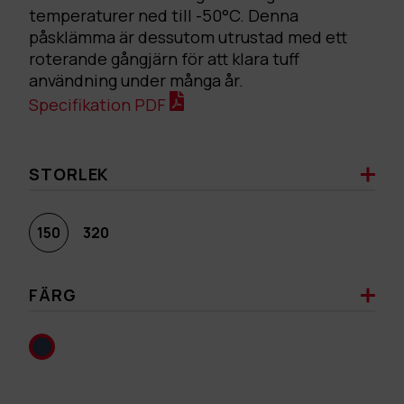
temperaturer ned till -50°C. Denna
påsklämma är dessutom utrustad med ett
roterande gångjärn för att klara tuff
användning under många år.
Specifikation PDF
STORLEK
150
320
FÄRG